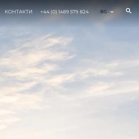
КОНТАКТИ
+44 (0) 1489 579 824