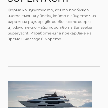
Форма на изкуството, която пробужда
чиста емоция у всеки, който е свидетел на
огромния размер, дворцовия интериор и
изключително майсторство на Sunseeker
Superyacht. Изработени за прекарване на
време и наслада в морето.