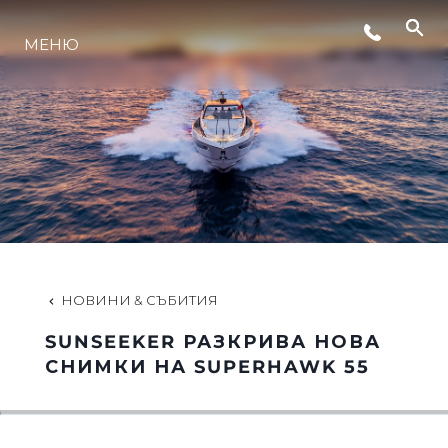
СЪБИТИЯ
МЕНЮ
ИНОВАЦИЯ
НАСЛЕДСТВО
ОЦЕНЕТЕ ВАШАТА ЯХТА
НОВИНИ & СЪБИТИЯ
SUNSEEKER РАЗКРИВА НОВА
СНИМКИ НА SUPERHAWK 55