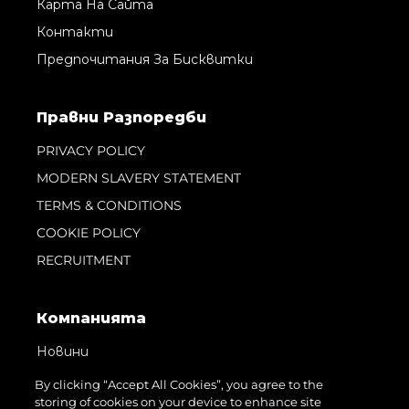
Карта На Сайта
Контакти
Предпочитания За Бисквитки
Правни Pазпоредби
PRIVACY POLICY
MODERN SLAVERY STATEMENT
TERMS & CONDITIONS
COOKIE POLICY
RECRUITMENT
Компанията
Новини
Събития
By clicking “Accept All Cookies”, you agree to the
storing of cookies on your device to enhance site
Иновация