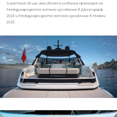
Superhawk 55 ще има своята глобална премиера на
Международното яхтено изложение в Дюселдорф
2023 и Международното яхтено изложение в Маями
2023.