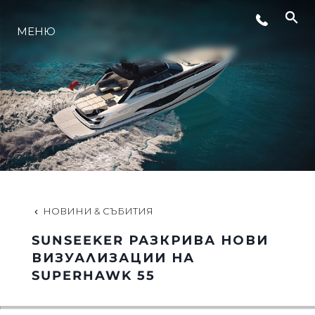
СЪБИТИЯ
МЕНЮ
ИНОВАЦИЯ
НАСЛЕДСТВО
ОЦЕНЕТЕ ВАШАТА ЯХТА
НОВИНИ & СЪБИТИЯ
SUNSEEKER РАЗКРИВА НОВИ
ВИЗУАЛИЗАЦИИ НА
SUPERHAWK 55