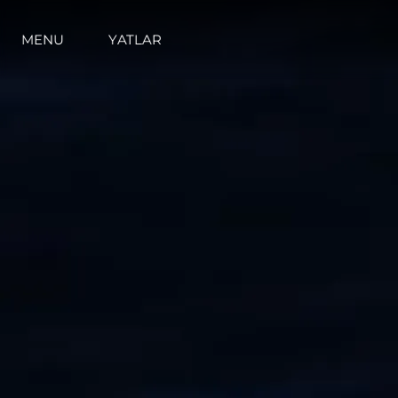
MENU
YATLAR