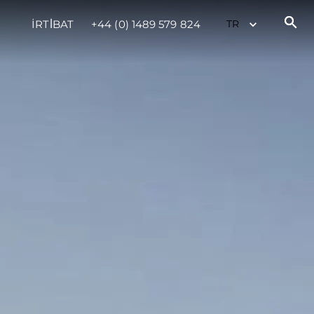
İRTİBAT
+44 (0) 1489 579 824