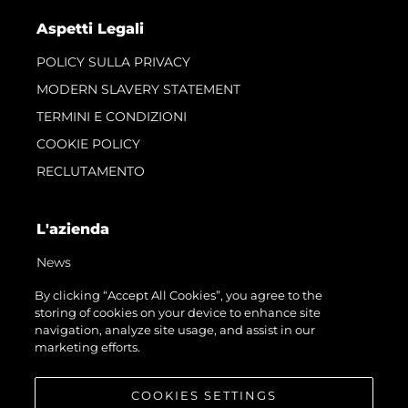
Aspetti Legali
POLICY SULLA PRIVACY
MODERN SLAVERY STATEMENT
TERMINI E CONDIZIONI
COOKIE POLICY
RECLUTAMENTO
L'azienda
News
Eventi
By clicking “Accept All Cookies”, you agree to the
storing of cookies on your device to enhance site
Innovazione
navigation, analyze site usage, and assist in our
Heritage
marketing efforts.
Valuta La Tua Imbarcazione
COOKIES SETTINGS