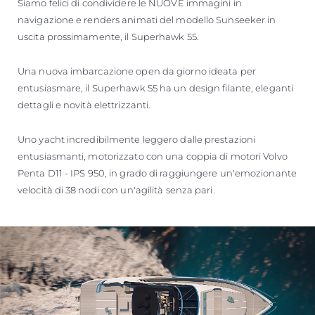
Siamo felici di condividere le NUOVE immagini in
navigazione e renders animati del modello Sunseeker in
uscita prossimamente, il Superhawk 55.
Una nuova imbarcazione open da giorno ideata per
entusiasmare, il Superhawk 55 ha un design filante, eleganti
dettagli e novità elettrizzanti.
Uno yacht incredibilmente leggero dalle prestazioni
entusiasmanti, motorizzato con una coppia di motori Volvo
Penta D11 - IPS 950, in grado di raggiungere un'emozionante
velocità di 38 nodi con un'agilità senza pari.