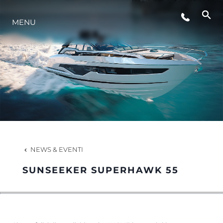
EVENTI
MENU
INNOVAZIONE
HERITAGE
VALUTA LA TUA IMBARCAZIONE
NEWS & EVENTI
SUNSEEKER SUPERHAWK 55