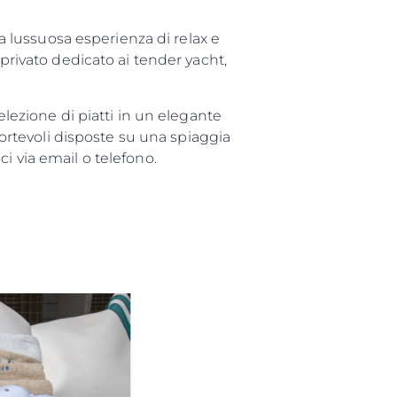
na lussuosa esperienza di relax e
 privato dedicato ai tender yacht,
elezione di piatti in un elegante
nfortevoli disposte su una spiaggia
i via email o telefono.
da
one
a Tua Imbarcazione