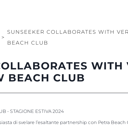
SUNSEEKER COLLABORATES WITH VER
>
BEACH CLUB
OLLABORATES WITH V
W BEACH CLUB
B - STAGIONE ESTIVA 2024
sta di svelare l’esaltante partnership con Petra Beach 