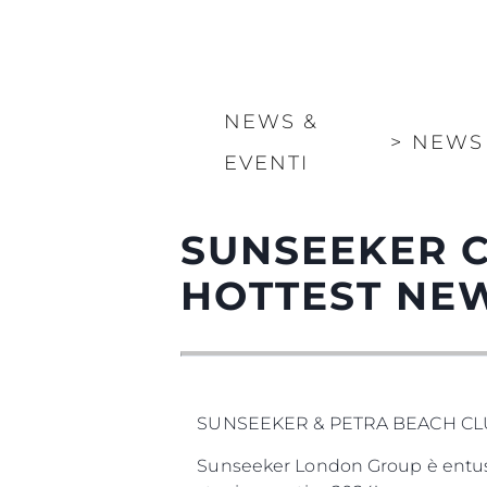
NEWS &
>
NEWS
EVENTI
SUNSEEKER C
HOTTEST NE
SUNSEEKER & PETRA BEACH CLU
Sunseeker London Group è entusia