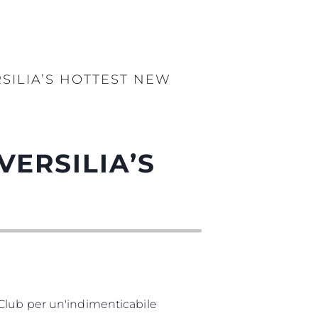
SILIA’S HOTTEST NEW
ERSILIA’S
Club per un'indimenticabile