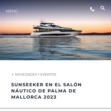
EVENTOS
MENÚ
INNOVACIÓN
HISTORIA
VALORE SU EMBARCACIÓN
NOVEDADES Y EVENTOS
SUNSEEKER EN EL SALÓN
NÁUTICO DE PALMA DE
MALLORCA 2023