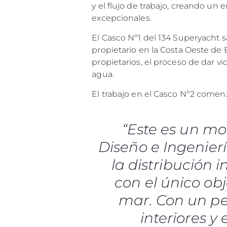
y el flujo de trabajo, creando un
excepcionales.
El Casco Nº1 del 134 Superyacht s
propietario en la Costa Oeste de
propietarios, el proceso de dar v
agua.
El trabajo en el Casco Nº2 comen
“Este es un m
Diseño e Ingenierí
la distribución 
con el único obj
mar. Con un per
interiores 