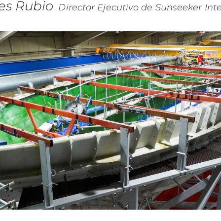
es Rubio
Director Ejecutivo de Sunseeker Int