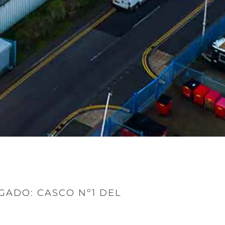
GADO: CASCO Nº1 DEL