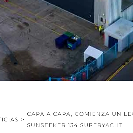
CAPA A CAPA, COMIENZA UN LE
ICIAS
>
SUNSEEKER 134 SUPERYACHT