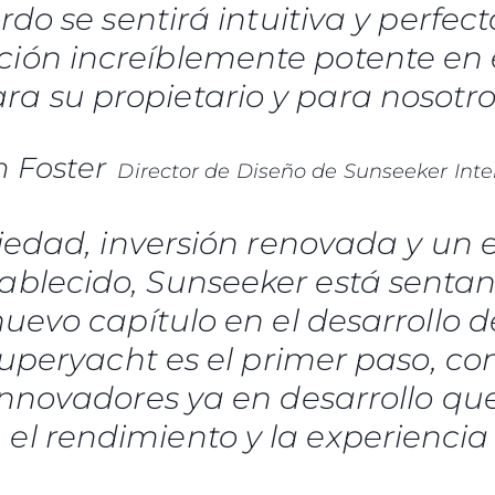
rdo se sentirá intuitiva y perfec
ción increíblemente potente en 
ra su propietario y para nosotro
 Foster
Director de Diseño de Sunseeker Inte
edad, inversión renovada y un e
tablecido, Sunseeker está senta
evo capítulo en el desarrollo d
uperyacht es el primer paso, co
novadores ya en desarrollo que 
, el rendimiento y la experiencia