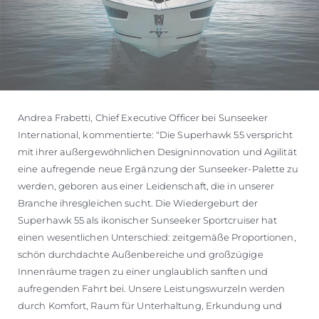
Andrea Frabetti, Chief Executive Officer bei Sunseeker
International, kommentierte: "Die Superhawk 55 verspricht
mit ihrer außergewöhnlichen Designinnovation und Agilität
eine aufregende neue Ergänzung der Sunseeker-Palette zu
werden, geboren aus einer Leidenschaft, die in unserer
Branche ihresgleichen sucht. Die Wiedergeburt der
Superhawk 55 als ikonischer Sunseeker Sportcruiser hat
einen wesentlichen Unterschied: zeitgemäße Proportionen,
schön durchdachte Außenbereiche und großzügige
Innenräume tragen zu einer unglaublich sanften und
aufregenden Fahrt bei. Unsere Leistungswurzeln werden
durch Komfort, Raum für Unterhaltung, Erkundung und