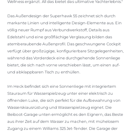
Wellness ergänzt. All das bietet das ultimative Yachterlebnis."
Das Außendesign der Superhawk 55 zeichnet sich durch
markante Linien und intelligente Design-Elemente aus. Ein
völlig neuer Rumpf aus Verbundwerkstoff, Details aus
Edelstahl und eine großflächige Verglasung bilden das
atemberaubende Außenprofil. Das geschwungene Cockpit
verfügt über großzügige, konfigurierbare Sitzgelegenheiten,
während das Vorderdeck eine durchgehende Sonnenliege
bietet, die sich nach vorne verschieben lässt, um einen auf-
und abklappbaren Tisch zu enthüllen.
Im Heck befindet sich eine Sonnenliege mit integriertem
Stauraum für Wasserspielzeug unter einer elektrisch zu
öffnenden Luke, die sich perfekt für die Aufbewahrung von
Wasserskiausrüstung und Wasserspielzeug eignet. Die
Beiboot-Garage unten ermöglicht es den Eignern, das Beste
aus ihrer Zeit auf dem Wasser zu machen, mit mühelosem
Zugang zu einem Williams 325 Jet-Tender. Die Garage der