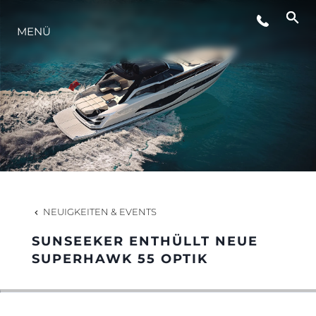
VERANSTALTUNGEN
MENÜ
INNOVATION
GESCHICHTE
BEWERTEN SIE IHR BOOT
NEUIGKEITEN & EVENTS
SUNSEEKER ENTHÜLLT NEUE
SUPERHAWK 55 OPTIK