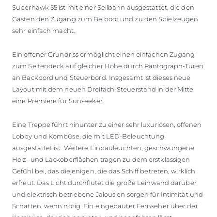
Superhawk 55 ist mit einer Seilbahn ausgestattet, die den
Gästen den Zugang zum Beiboot und zu den Spielzeugen
sehr einfach macht.
Ein offener Grundriss ermöglicht einen einfachen Zugang
zum Seitendeck auf gleicher Höhe durch Pantograph-Türen
an Backbord und Steuerbord. Insgesamt ist dieses neue
Layout mit dem neuen Dreifach-Steuerstand in der Mitte
eine Premiere für Sunseeker.
Eine Treppe führt hinunter zu einer sehr luxuriösen, offenen
Lobby und Kombüse, die mit LED-Beleuchtung
ausgestattet ist. Weitere Einbauleuchten, geschwungene
Holz- und Lackoberflächen tragen zu dem erstklassigen
Gefühl bei, das diejenigen, die das Schiff betreten, wirklich
erfreut. Das Licht durchflutet die große Leinwand darüber
und elektrisch betriebene Jalousien sorgen für Intimität und
Schatten, wenn nötig. Ein eingebauter Fernseher über der