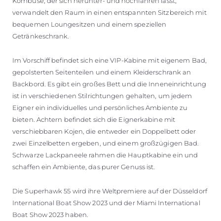
Kombüse, der sich herunter- und hochfahren lässt,
verwandelt den Raum in einen entspannten Sitzbereich mit
bequemen Loungesitzen und einem speziellen
Getränkeschrank.
Im Vorschiff befindet sich eine VIP-Kabine mit eigenem Bad,
gepolsterten Seitenteilen und einem Kleiderschrank an
Backbord. Es gibt ein großes Bett und die Inneneinrichtung
ist in verschiedenen Stilrichtungen gehalten, um jedem
Eigner ein individuelles und persönliches Ambiente zu
bieten. Achtern befindet sich die Eignerkabine mit
verschiebbaren Kojen, die entweder ein Doppelbett oder
zwei Einzelbetten ergeben, und einem großzügigen Bad.
Schwarze Lackpaneele rahmen die Hauptkabine ein und
schaffen ein Ambiente, das purer Genuss ist.
Die Superhawk 55 wird ihre Weltpremiere auf der Düsseldorf
International Boat Show 2023 und der Miami International
Boat Show 2023 haben.