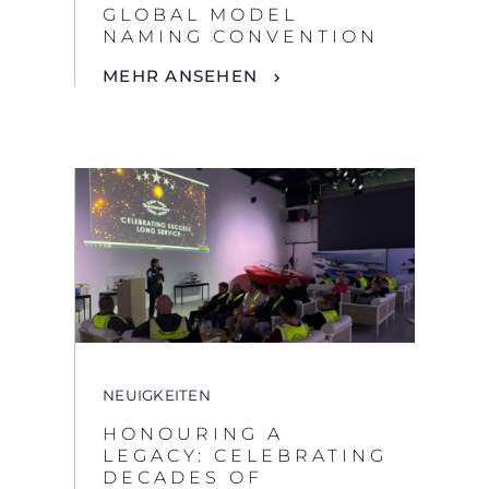
NEUIGKEITEN
HONOURING A
LEGACY: CELEBRATING
DECADES OF
CRAFTSMANSHIP AT
SUNSEEKER
MEHR ANSEHEN