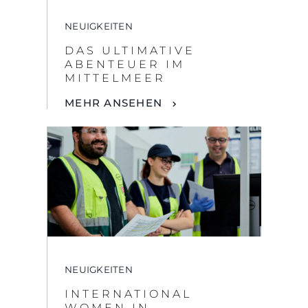
NEUIGKEITEN
INTERNATIONAL
WOMEN IN
ENGINEERING DAY:
SUNSEEKER
RECOGNISES WOMEN
IN MARINE
ENGINEERING
MEHR ANSEHEN