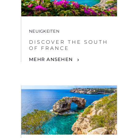
OF FRANCE
MEHR ANSEHEN
NEUIGKEITEN
DAS ULTIMATIVE
ABENTEUER IM
MITTELMEER
MEHR ANSEHEN