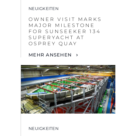
MEHR ANSEHEN
NEUIGKEITEN
LAYER BY LAYER, A
LEGACY BEGINS: HULL
NO.1 OF THE
SUNSEEKER 134
SUPERYACHT.
MEHR ANSEHEN