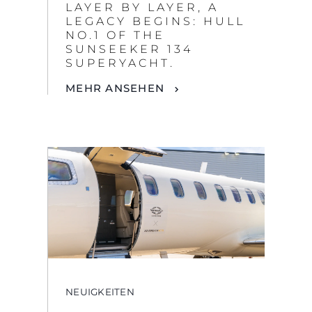
NEUIGKEITEN
YOUR EXPERIENCE
ELEVATED:
SUNSEEKER LONDON
GROUP X SOVEREIGN
JETS
MEHR ANSEHEN